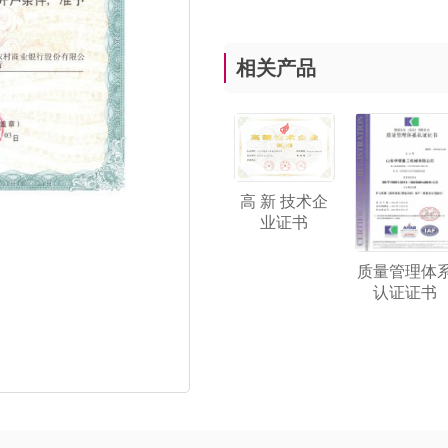
相关产品
高 新 技术企
业证书
质量管理体
认证证书