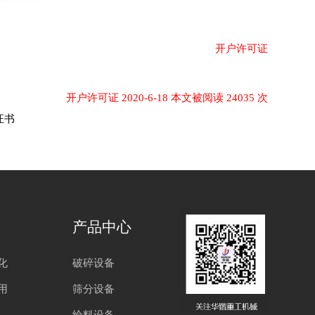
开户许可证
开户许可证 2020-6-18 本文被阅读 24035 次
证书
产品中心
化
破碎设备
用
筛分设备
给料设备