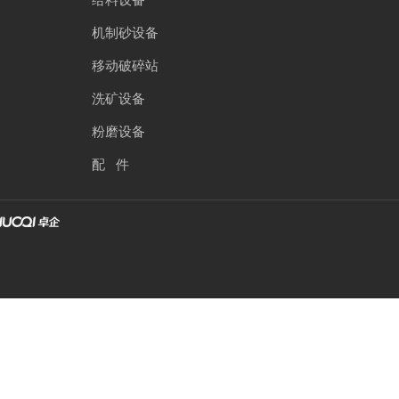
机制砂设备
移动破碎站
洗矿设备
粉磨设备
配 件