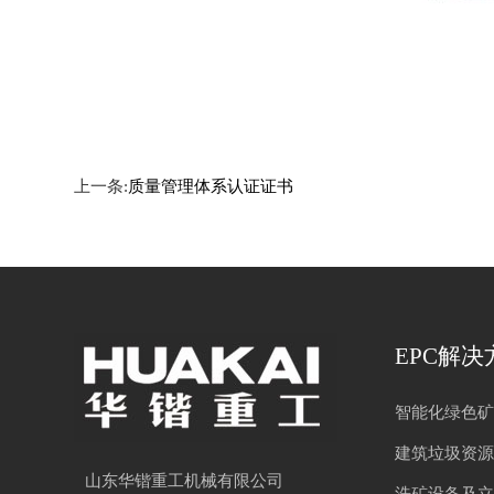
上一条:
质量管理体系认证证书
EPC解决
智能化绿色矿
建筑垃圾资源
山东华锴重工机械有限公司
洗矿设备及立