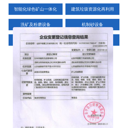
智能化绿色矿山一体化
建筑垃圾资源化再利用
洗矿及粉磨设备
机制砂设备
移动破碎站
发货现场