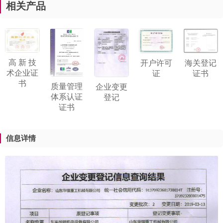
相关产品
高 新 技
开户许可
海关登记
术企业证
证
证书
书
质量管理
企业变更
体系认证
登记
证书
信息详情