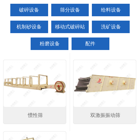
破碎设备
筛分设备
给料设备
机制砂设备
移动式破碎站
洗矿设备
粉磨设备
配件
惯性筛
双激振振动筛