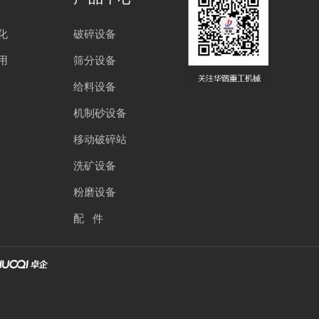
化
破碎设备
用
筛分设备
给料设备
机制砂设备
移动破碎站
洗矿设备
粉磨设备
配 件