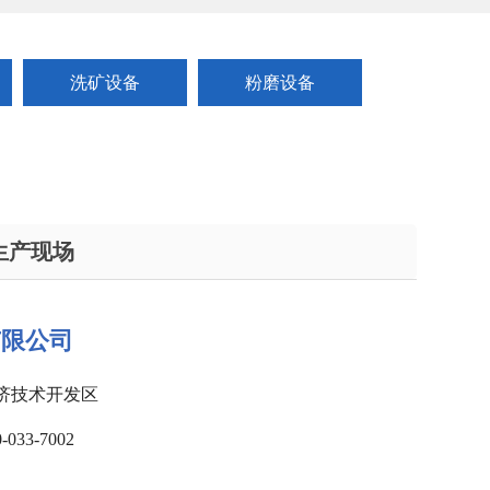
洗矿设备
粉磨设备
生产现场
有限公司
济技术开发区
33-7002