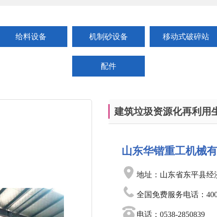
给料设备
机制砂设备
移动式破碎站
配件
建筑垃圾资源化再利用
山东华锴重工机械
地址：山东省东平县经
全国免费服务电话：400-0
电话：0538-2850839