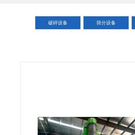
破碎设备
筛分设备