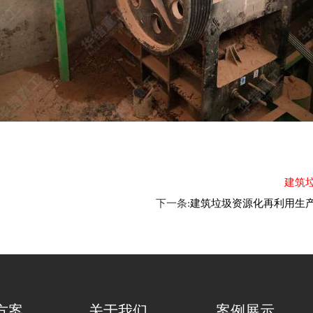
建筑垃
下一条:
建筑垃圾资源化再利用生
方案
关于我们
案例展示