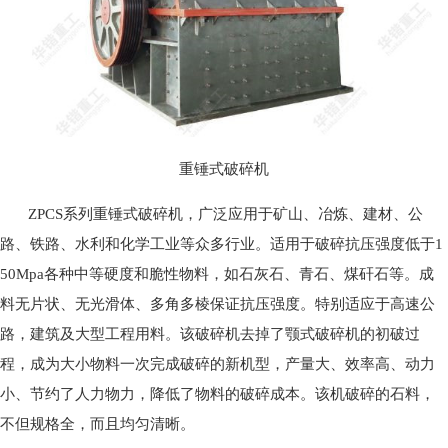
重锤式破碎机
ZPCS系列重锤式破碎机，广泛应用于矿山、冶炼、建材、公
路、铁路、水利和化学工业等众多行业。适用于破碎抗压强度低于1
50Mpa各种中等硬度和脆性物料，如石灰石、青石、煤矸石等。成
料无片状、无光滑体、多角多棱保证抗压强度。特别适应于高速公
路，建筑及大型工程用料。该破碎机去掉了颚式破碎机的初破过
程，成为大小物料一次完成破碎的新机型，产量大、效率高、动力
小、节约了人力物力，降低了物料的破碎成本。该机破碎的石料，
不但规格全，而且均匀清晰。