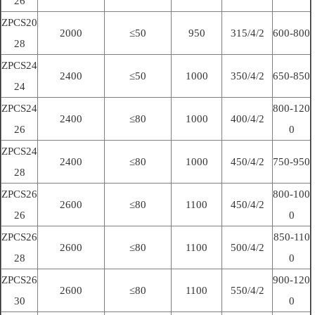
26
ZPCS20
2000
≤50
950
315/4/2
600-800
28
ZPCS24
2400
≤50
1000
350/4/2
650-850
24
ZPCS24
800-120
2400
≤80
1000
400/4/2
26
0
ZPCS24
2400
≤80
1000
450/4/2
750-950
28
ZPCS26
800-100
2600
≤80
1100
450/4/2
26
0
ZPCS26
850-110
2600
≤80
1100
500/4/2
28
0
ZPCS26
900-120
2600
≤80
1100
550/4/2
30
0