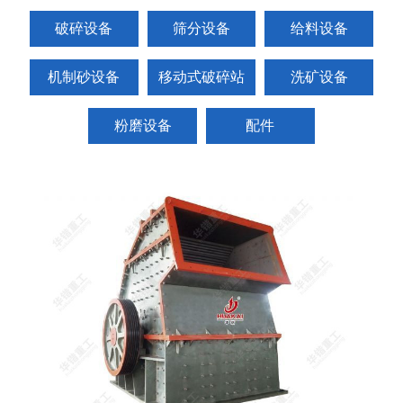
破碎设备
筛分设备
给料设备
机制砂设备
移动式破碎站
洗矿设备
粉磨设备
配件