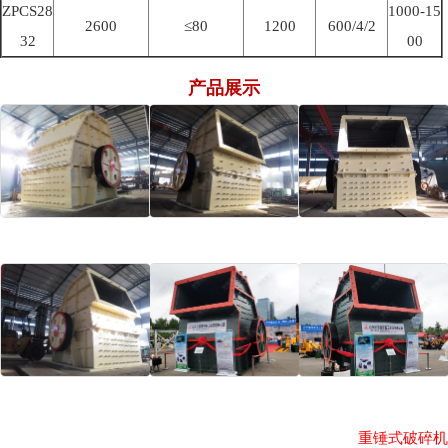
ZPCS28
1000-15
2600
≤80
1200
600/4/2
32
00
产品展示
重锤式破碎机