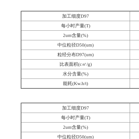
加工细度D97
每小时产量(T)
2um含量(%)
中位粒径D50(um)
粒经分布D97(um)
比表面积(c㎡/g)
水分含量(%)
能耗(Kw.h/t)
加工细度D97
每小时产量(T)
2um含量(%)
中位粒径D50(um)