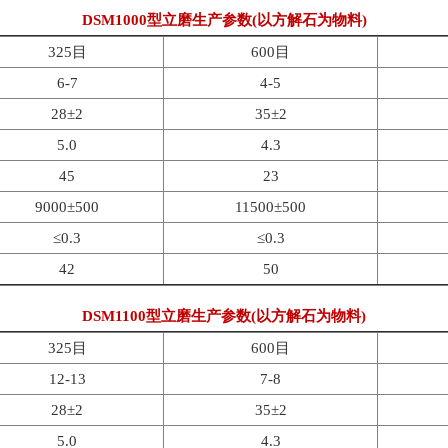
DSM1000型立磨生产参数(以方解石为物料)
325目
600目
6-7
4-5
28±2
35±2
5.0
4.3
45
23
9000±500
11500±500
≤0.3
≤0.3
42
50
DSM1100型立磨生产参数(以方解石为物料)
325目
600目
12-13
7-8
28±2
35±2
5.0
4.3