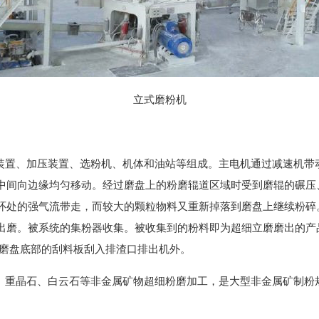
立式磨粉机
置、加压装置、选粉机、机体和油站等组成。主电机通过减速机带
中间向边缘均匀移动。经过磨盘上的粉磨辊道区域时受到磨辊的碾压
环处的强气流带走，而较大的颗粒物料又重新掉落到磨盘上继续粉碎
出磨。被系统的集粉器收集。被收集到的粉料即为超细立磨磨出的产
在磨盘底部的刮料板刮入排渣口排出机外。
重晶石、白云石等非金属矿物超细粉磨加工，是大型非金属矿制粉