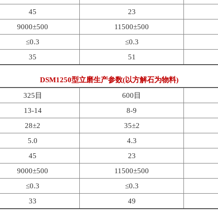
45
23
9000±500
11500±500
≤0.3
≤0.3
35
51
DSM1250型立磨生产参数(以方解石为物料)
325目
600目
13-14
8-9
28±2
35±2
5.0
4.3
45
23
9000±500
11500±500
≤0.3
≤0.3
33
49