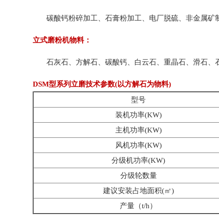
碳酸钙粉碎加工、石膏粉加工、电厂脱硫、非金属矿
立式磨粉机物料：
石灰石、方解石、碳酸钙、白云石、重晶石、滑石、石
DSM型系列立磨技术参数(以方解石为物料)
型号
装机功率(KW)
主机功率(KW)
风机功率(KW)
分级机功率(KW)
分级轮数量
建议安装占地面积(㎡)
产量（t/h）