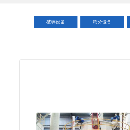
破碎设备
筛分设备