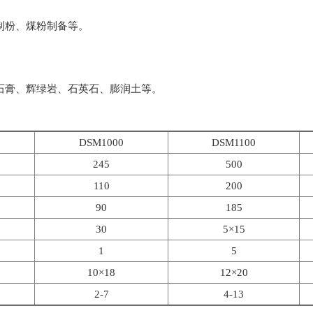
制粉、煤粉制备等。
膏、辉绿岩、石英石、膨润土等。
DSM1000
DSM1100
245
500
110
200
90
185
30
5×15
1
5
10×18
12×20
2-7
4-13