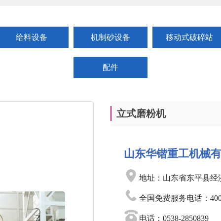
给料设备
机制砂设备
移动式破碎站
配件
立式磨粉机
山东华锴重工机械
地址：山东省东平县经
全国免费服务电话：400-0
电话：0538-2850839