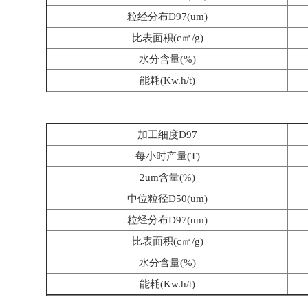
粒经分布D97(um)
比表面积(c㎡/g)
水分含量(%)
能耗(Kw.h/t)
加工细度D97
每小时产量(T)
2um含量(%)
中位粒径D50(um)
粒经分布D97(um)
比表面积(c㎡/g)
水分含量(%)
能耗(Kw.h/t)